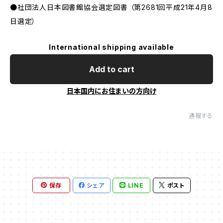
●社団法人日本図書館協会選定図書 （第2681回平成21年4月8
日選定）
International shipping available
Add to cart
日本国内にお住まいの方向け
通報する
保存
シェア
LINE
ポスト