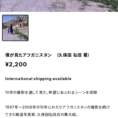
1
/1
僕が見たアフガニスタン （久保田 弘信 著）
¥2,200
International shipping available
10年の撮影を通して見た、希望にあふれるシーンを収録
1997年〜2008年の10年にわたりアフガニスタンの撮影を続け
てきた報道写真家、久保田弘信氏の集大成。