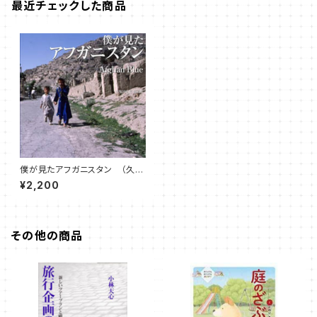
最近チェックした商品
僕が見たアフガニスタン （久保
田 弘信 著）
¥2,200
その他の商品