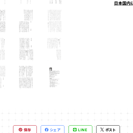
日本国内
保存
シェア
LINE
ポスト