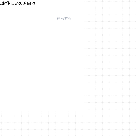
にお住まいの方向け
通報する