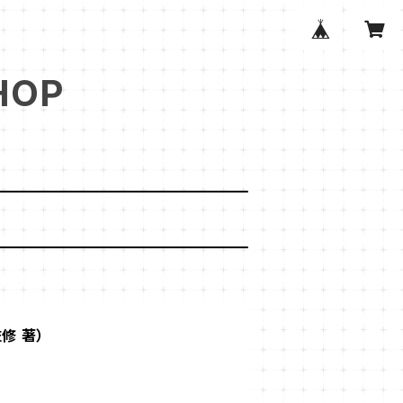
HOP
修 著）