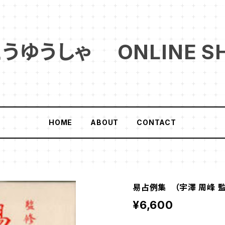
ゆうしゃ ONLINE S
HOME
ABOUT
CONTACT
易占例集 （宇澤 周峰 監
¥6,600