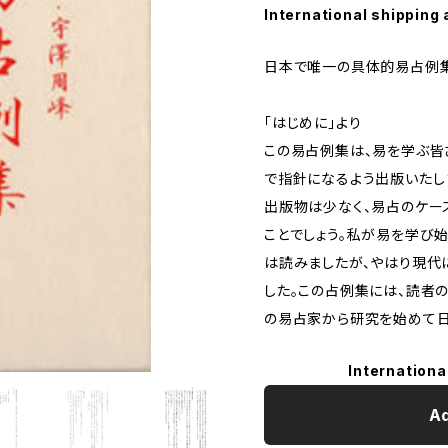
International shipping 
日本で唯一の具体的易占例
「はじめに」より
この易占例集は、易を学ぶ皆
で指針になるよう出版いたし
出版物は少なく、易占のケー
ことでしょう。私が易を学び
は読みましたが、やはり現代
した。この占例集には、読者
の易占家から研究を始めて日
Internationa
Ad