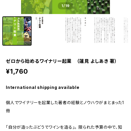
1
/19
ゼロから始めるワイナリー起業 （蓮見 よしあき 著）
¥1,760
International shipping available
個人でワイナリーを起業した著者の経験とノウハウがまとまった1
冊
「自分が造ったぶどうでワインを造る」。 限られた予算の中で、知