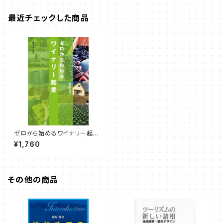
最近チェックした商品
ゼロから始めるワイナリー起
業 （蓮見 よしあき 著）
¥1,760
その他の商品