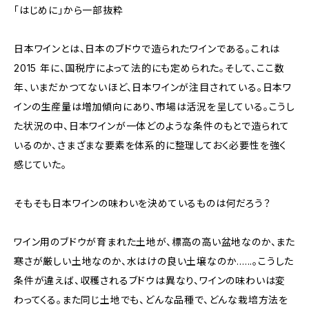
「はじめに」から一部抜粋
日本ワインとは、日本のブドウで造られたワインである。これは
2015 年に、国税庁によって法的にも定められた。そして、ここ数
年、いまだかつてないほど、日本ワインが注目されている。日本ワ
インの生産量は増加傾向にあり、市場は活況を呈している。こうし
た状況の中、日本ワインが一体どのような条件のもとで造られて
いるのか、さまざまな要素を体系的に整理しておく必要性を強く
感じていた。
そもそも日本ワインの味わいを決めているものは何だろう？
ワイン用のブドウが育まれた土地が、標高の高い盆地なのか、また
寒さが厳しい土地なのか、水はけの良い土壌なのか......。こうした
条件が違えば、収穫されるブドウは異なり、ワインの味わいは変
わってくる。また同じ土地でも、どんな品種で、どんな栽培方法を