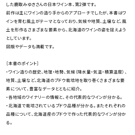
した鹿取みゆきさんの日本ワイン本、第2弾です。
前作は主にワインの造り手からのアプローチでしたが、本書はワ
インを育む風土がテーマとなっており、気候や地質、土壌など、風
土を形作るさまざまな要素から、北海道のワインの姿を捉えよう
としています。
図版やデータも満載です。
［本書のポイント］
・ワイン造りの歴史、地理・地勢、気候（降水量・気温・積算温度）、
地質、土壌など、北海道のブドウ栽培地を取り巻くさまざまな要
素について、豊富なデータとともに紹介。
・各地域のワイナリーの情報と、その代表的なワインが分かる。
・北海道で栽培されているブドウ品種が分かる。またそれぞれの
品種について、北海道産のブドウで作った代表的なワインが分か
る。