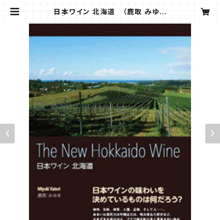
日本ワイン 北海道 （鹿取 みゆき
著） | こうゆうしゃ ONLINE SHOP