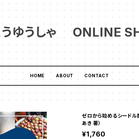
ゆうしゃ ONLINE S
HOME
ABOUT
CONTACT
ゼロから始めるシードル醸
あき 著）
¥1,760