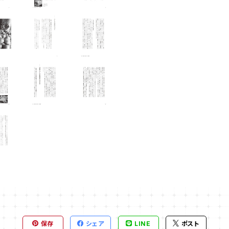
保存
シェア
LINE
ポスト