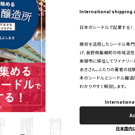
International shipping 
日本のシードルで起業する！
廃校を活用したシードル専門
げ、長野県飯綱町の地域活性
東御市に移住してワイナリー
あきさん。ふたりの著者の経
本のシードルとシードル醸造
わかりやすく解説します。
Internationa
Ad
日本国内